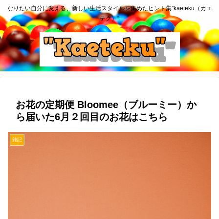
なりたい自分に変える、新しい生活スタイルを集めたヒント集”kaeteku（カエ
テク）”
お花の定期便 Bloomee（ブルーミー）か
ら届いた6月２回目のお花はこちら
雑記