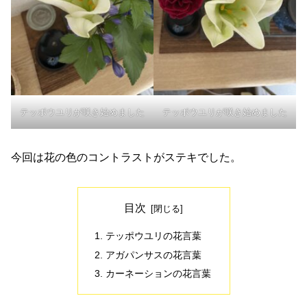
テッポウユリが咲き始めました
テッポウユリが咲き始めました
今回は花の色のコントラストがステキでした。
目次
テッポウユリの花言葉
アガパンサスの花言葉
カーネーションの花言葉