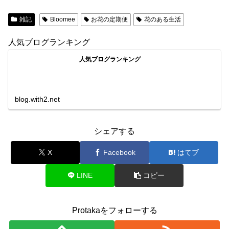
雑記
Bloomee
お花の定期便
花のある生活
人気ブログランキング
人気ブログランキング
blog.with2.net
シェアする
X
Facebook
はてブ
LINE
コピー
Protakaをフォローする