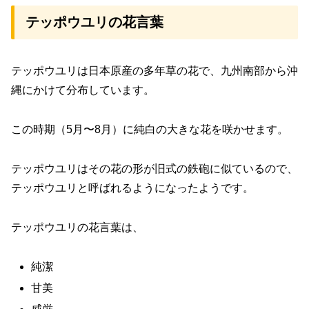
テッポウユリの花言葉
テッポウユリは日本原産の多年草の花で、九州南部から沖
縄にかけて分布しています。
この時期（5月〜8月）に純白の大きな花を咲かせます。
テッポウユリはその花の形が旧式の鉄砲に似ているので、
テッポウユリと呼ばれるようになったようです。
テッポウユリの花言葉は、
純潔
甘美