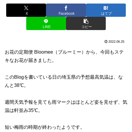
X
Facebook
はてブ
LINE
コピー
2022.06.25
お花の定期便 Bloomee（ブルーミー）から、今回もステ
キなお花が届きました。
このBlogを書いている日の埼玉県の予想最高気温は、な
んと38℃。
週間天気予報を見ても雨マークはほとんど姿を見せず、気
温は軒並み35℃。
短い梅雨の時期が終わったようです。