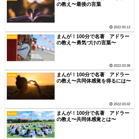
の教え〜最後の言葉
2022.03.12
まんが！100分で名著 アドラー
books
の教え〜勇気づけの言葉〜
2022.03.06
まんが！100分で名著 アドラー
books
の教え〜共同体感覚を得るには〜
2022.03.02
まんが！100分で名著 アドラー
books
の教え〜共同体感覚とは〜