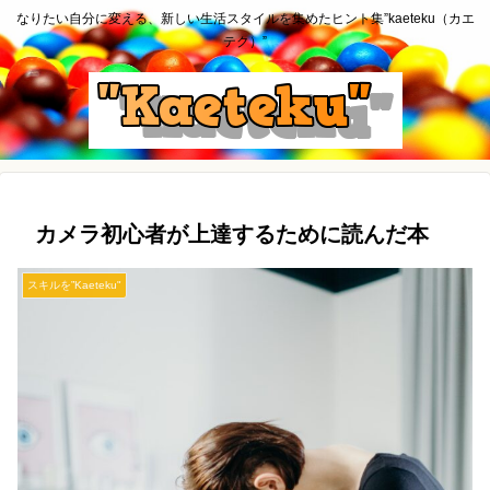
なりたい自分に変える、新しい生活スタイルを集めたヒント集”kaeteku（カエ
テク）”
カメラ初心者が上達するために読んだ本
スキルを”Kaeteku"