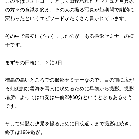
この本はフォトコーチとして出逢われたアマチュア写真家
の方々の意識を変え、その人の撮る写真が短期間で劇的に
変わったというエピソードがたくさん書かれています。
その中で最初にびっくりしたのが、ある撮影セミナーの様
子です。
まずその日程は、２泊3日。
標高の高いところでの撮影セミナーなので、目の前に広が
る幻想的な雲海を写真に収めるために早朝から撮影。撮影
場所によっては出発は午前2時30分というときもあるそう
です。
そして綺麗な夕景を撮るために日没近くまで撮影は続き、
終了は19時過ぎ。