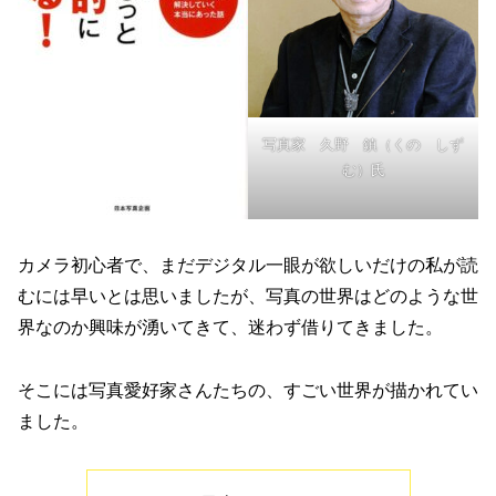
写真家 久野 鎮（くの しず
む）氏
カメラ初心者で、まだデジタル一眼が欲しいだけの私が読
むには早いとは思いましたが、写真の世界はどのような世
界なのか興味が湧いてきて、迷わず借りてきました。
そこには写真愛好家さんたちの、すごい世界が描かれてい
ました。