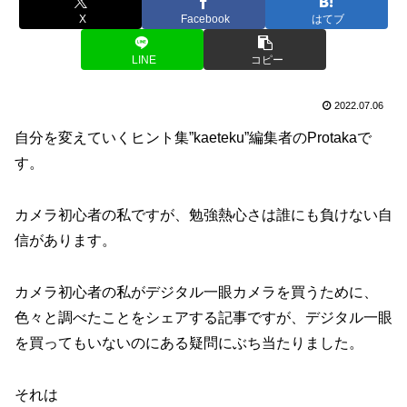
X
Facebook
はてブ
LINE
コピー
2022.07.06
自分を変えていくヒント集”kaeteku”編集者のProtakaで
す。
カメラ初心者の私ですが、勉強熱心さは誰にも負けない自
信があります。
カメラ初心者の私がデジタル一眼カメラを買うために、
色々と調べたことをシェアする記事ですが、デジタル一眼
を買ってもいないのにある疑問にぶち当たりました。
それは