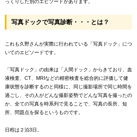
っくりした別のエピソードがあります。
写真ドックで写真診断・・・とは？
これも久野さんが実際に行われている「写真ドック」につ
いてのエピソードです。
「写真ドック」の由来は「人間ドック」からきており、血
液検査、CT、MRIなどの精密検査を総合的に評価して健
康状態を診断するのと同様に、同じ撮影場所で同じ時間を
過ごし、その人がどんな撮影姿勢でどんな写真を撮ったの
か、全ての写真を時系列で見ることで、写真の長所、短
所、問題点を探るというものです。
日程は２泊3日。