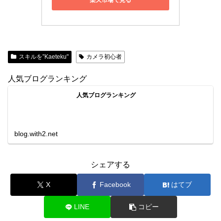
楽天市場で見る
スキルを”Kaeteku"
カメラ初心者
人気ブログランキング
人気ブログランキング
blog.with2.net
シェアする
X
Facebook
はてブ
LINE
コピー